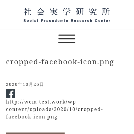
Skip
to
content
一般社団法人 社会実学研究
所 オンラインサロン主宰
（テスト）
cropped-facebook-icon.png
2020年10月26日
http://wcm-test.work/wp-
content/uploads/2020/10/cropped-
facebook-icon.png