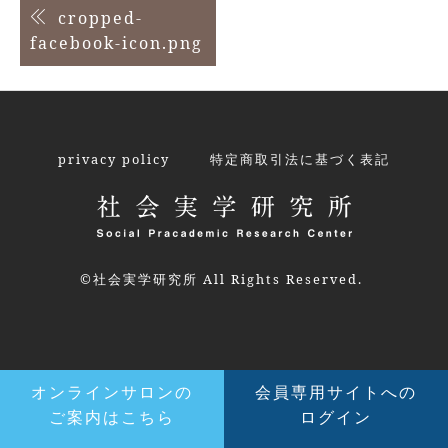
投
cropped-
facebook-icon.png
稿
ナ
ビ
ゲ
privacy policy
特定商取引法に基づく表記
ー
シ
ョ
©社会実学研究所 All Rights Reserved.
ン
オンラインサロンの
会員専用サイトへの
ご案内はこちら
ログイン