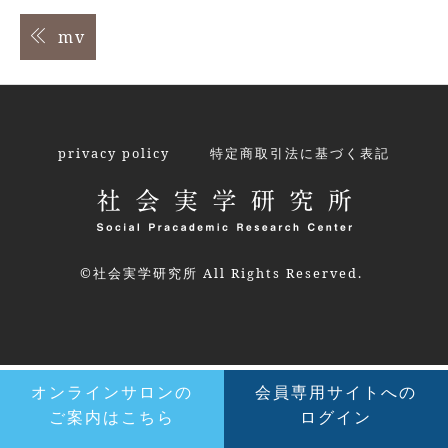
投
mv
稿
ナ
ビ
privacy policy
特定商取引法に基づく表記
ゲ
ー
シ
©社会実学研究所 All Rights Reserved.
ョ
ン
オンラインサロンの
会員専用サイトへの
ご案内はこちら
ログイン