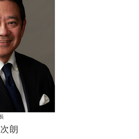
長
 次朗