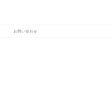
ロン主宰（テスト）
お問い合わせ