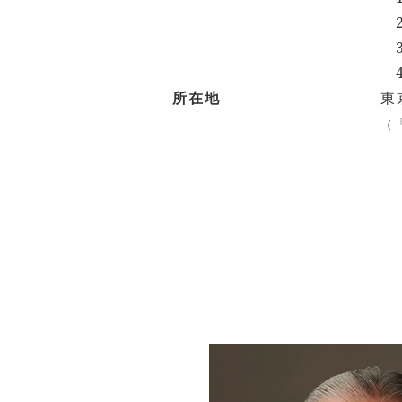
所在地
東
（