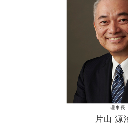
理事長
片山 源