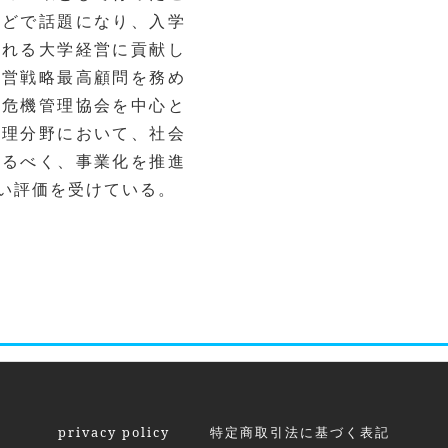
などで話題になり、入学
される大学経営に貢献し
経営戦略最高顧問を務め
本危機管理協会を中心と
管理分野において、社会
えるべく、事業化を推進
い評価を受けている。
privacy policy
特定商取引法に基づく表記