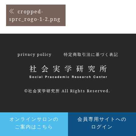
投
cropped-
sprc_rogo-1-2.png
稿
ナ
ビ
ゲ
privacy policy
特定商取引法に基づく表記
ー
シ
ョ
©社会実学研究所 All Rights Reserved.
ン
オンラインサロンの
会員専用サイトへの
ご案内はこちら
ログイン