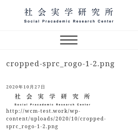
Skip
to
content
一般社団法人 社会実学研究
所 オンラインサロン主宰
（テスト）
cropped-sprc_rogo-1-2.png
2020年10月27日
http://wcm-test.work/wp-
content/uploads/2020/10/cropped-
sprc_rogo-1-2.png