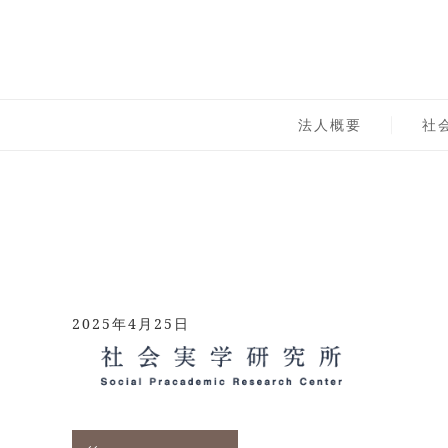
Skip
to
content
一般社団法人 社会実
法人概要
社
2025年4月25日