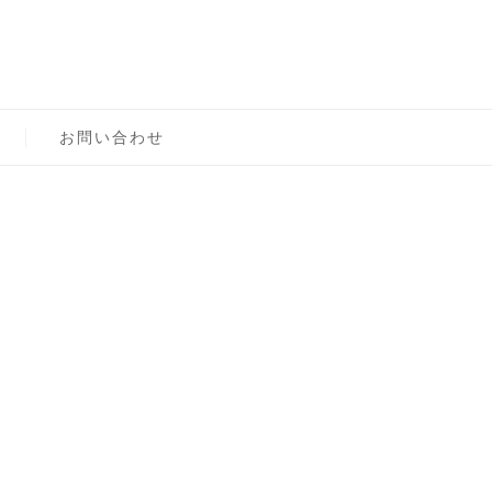
ロン主宰（テスト）
お問い合わせ