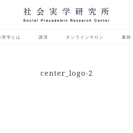
学研究所 オンラインサ
会実学とは
講演
オンラインサロン
書籍
center_logo-2