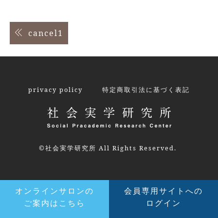
投
cancel1
稿
ナ
ビ
privacy policy
特定商取引法に基づく表記
ゲ
ー
シ
©社会実学研究所 All Rights Reserved.
ョ
ン
オンラインサロンの
会員専用サイトへの
ご案内はこちら
ログイン