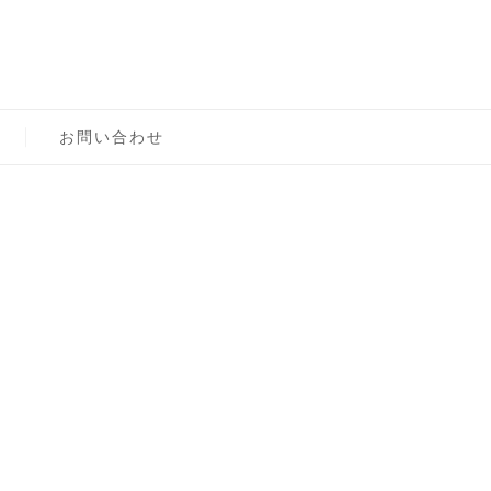
ロン主宰（テスト）
お問い合わせ