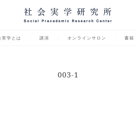
学研究所 オンラインサ
会実学とは
講演
オンラインサロン
書籍
003-1