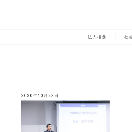
Skip
to
content
一般社団法人 社会実
法人概要
社
2020年10月28日