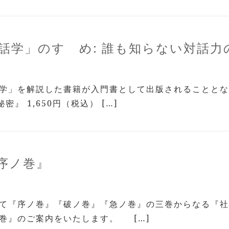
話学」のすゝめ: 誰も知らない対話力
話学」を解説した書籍が入門書として出版されることと
』 1,650円（税込） […]
序ノ巻』
て『序ノ巻』『破ノ巻』『急ノ巻』の三巻からなる『社
巻』のご案内をいたします。 […]