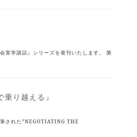
会実学講話』シリーズを発刊いたします。 第
チで乗り越える』
”NEGOTIATING THE