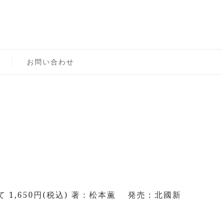
ロン主宰（テスト）
お問い合わせ
,650円(税込) 著：松本薫 発売：北國新