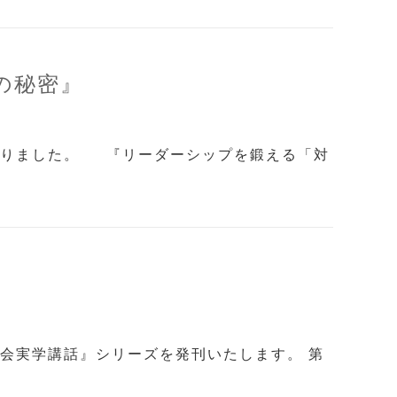
の秘密』
なりました。 『リーダーシップを鍛える「対
会実学講話』シリーズを発刊いたします。 第