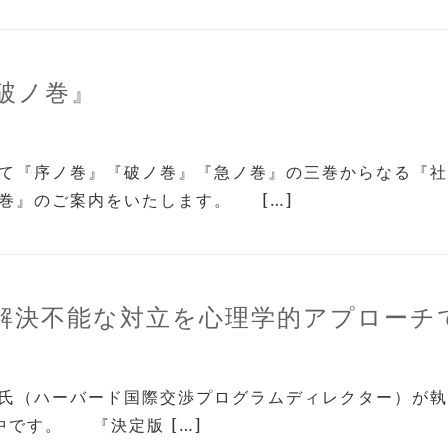
破ノ巻』
て『序ノ巻』『破ノ巻』『急ノ巻』の三巻からなる『社
巻』のご案内をいたします。 […]
0解決不能な対立を心理学的アプロー
（ハーバード国際交渉プログラムディレクター）が執筆された
売中です。 『決定版 […]