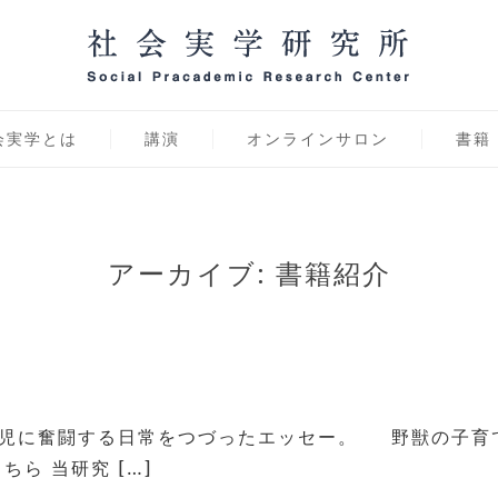
学研究所 オンラインサ
会実学とは
講演
オンラインサロン
書籍
アーカイブ:
書籍紹介
に奮闘する日常をつづったエッセー。 野獣の子育て 1
ちら 当研究 […]