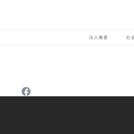
Skip
to
content
一般社団法人 社会実
法人概要
社