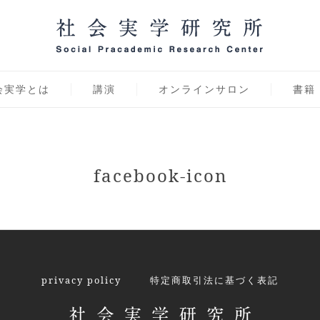
学研究所 オンラインサ
会実学とは
講演
オンラインサロン
書籍
facebook-icon
privacy policy
特定商取引法に基づく表記