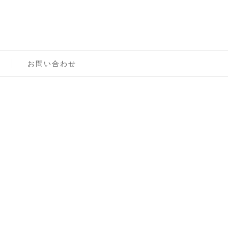
ロン主宰（テスト）
お問い合わせ
約