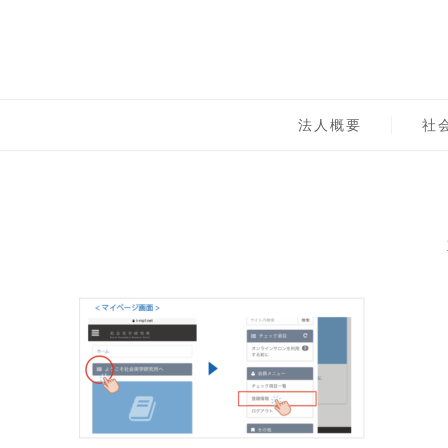
Skip
to
content
一般社団法人 社会実
法人概要
社